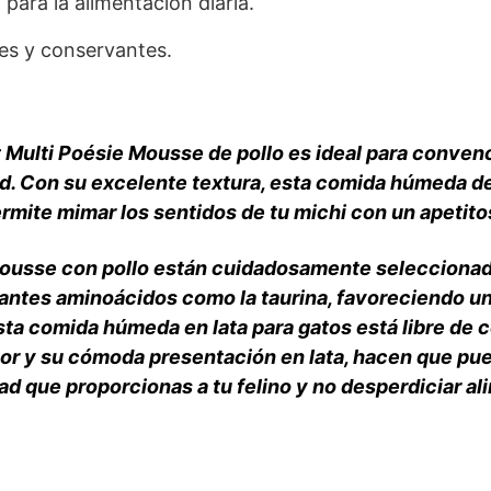
 para la alimentación diaria.
tes y conservantes.
 Multi Poésie Mousse de pollo es ideal para conven
dad. Con su excelente textura, esta comida húmeda d
rmite mimar los sentidos de tu michi con un apetito
mousse con pollo están cuidadosamente seleccionado
antes aminoácidos como la taurina, favoreciendo una
ta comida húmeda en lata para gatos está libre de 
or y su cómoda presentación en lata, hacen que pue
ad que proporcionas a tu felino y no desperdiciar al