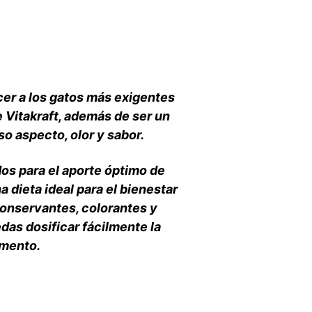
cer a los gatos más exigentes
e Vitakraft, además de ser un
so aspecto, olor y sabor.
s para el aporte óptimo de
 dieta ideal para el bienestar
conservantes, colorantes y
das dosificar fácilmente la
imento.