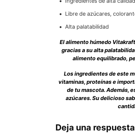
Ingredientes de alta calidad
Libre de azúcares, coloran
Alta palatabilidad
El alimento húmedo Vitakraft
gracias a su alta palatabili
alimento equilibrado, pe
Los ingredientes de este 
vitaminas, proteínas e import
de tu mascota. Además, es
azúcares. Su delicioso sab
cantid
Deja una respuesta