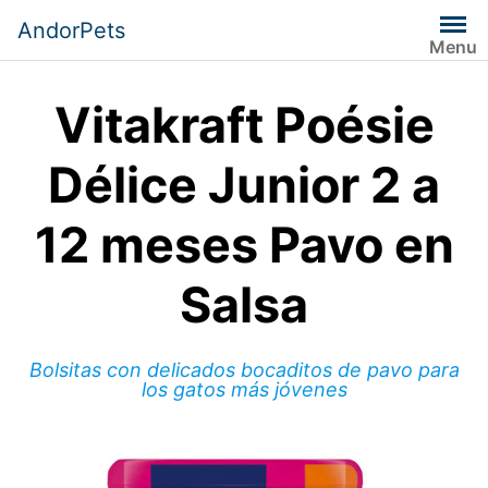
Saltar
AndorPets
al
Menu
contenido
Vitakraft Poésie
Délice Junior 2 a
12 meses Pavo en
Salsa
Bolsitas con delicados bocaditos de pavo para
los gatos más jóvenes