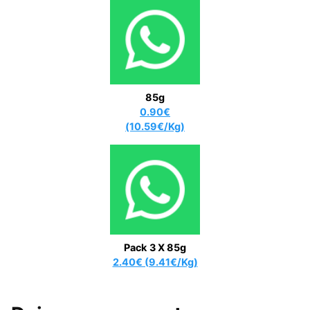
85g
0.90€
(10.59€/Kg)
Pack
3 X 85g
2.40€ (9.41€/Kg)