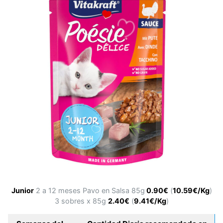
Junior
2 a 12 meses Pavo en Salsa 85g
0.90€
(
10.59€/Kg
)
3 sobres x 85g
2.40€
(
9.41€/Kg
)