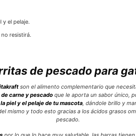
 y el pelaje.
no resistirá.
rritas de pescado para ga
takraft
son el alimento complementario que necesita
de carne y pescado
que le aporta un sabor único, po
la piel y el pelaje de tu mascota
, dándole brillo y m
del mismo y todo esto gracias a los ácidos grasos o
pescado.
s
por lo que lo hace muy saludable, las barras tienen