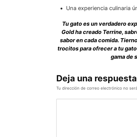
Una experiencia culinaria ú
Tu gato es un verdadero exp
Gold ha creado Terrine, sabr
sabor en cada comida. Tiern
trocitos para ofrecer a tu gat
gama de s
Deja una respuesta
Tu dirección de correo electrónico no será