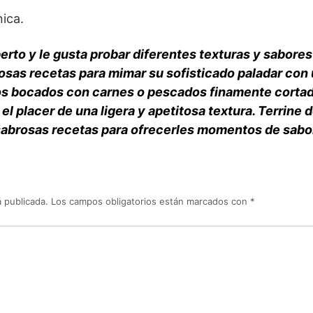
nica.
erto y le gusta probar diferentes texturas y sabor
osas recetas para mimar su sofisticado paladar con
os bocados con carnes o pescados finamente corta
o el placer de una ligera y apetitosa textura. Terr
abrosas recetas para ofrecerles momentos de sabor
 publicada.
Los campos obligatorios están marcados con
*