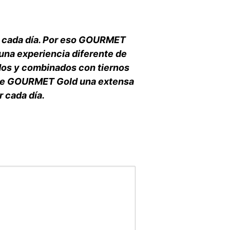
es cada día. Por eso GOURMET
 una experiencia diferente de
dos y combinados con tiernos
ine de GOURMET Gold una extensa
 cada día.