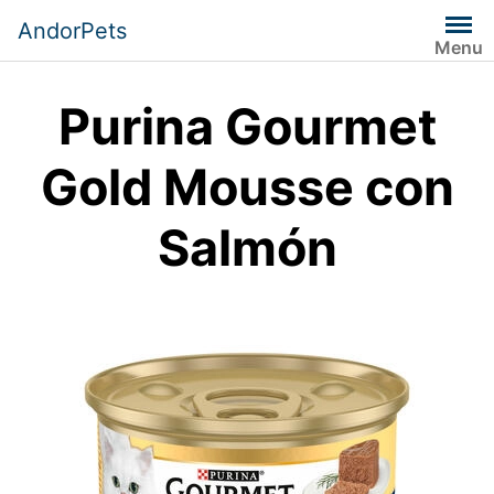
Saltar
AndorPets
al
Menu
contenido
Purina Gourmet
Gold Mousse con
Salmón