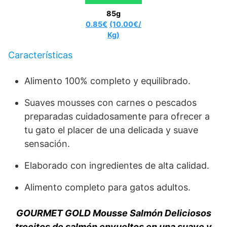
85g
0.85€
(10.00€/
Kg)
Características
Alimento 100% completo y equilibrado.
Suaves mousses con carnes o pescados
preparadas cuidadosamente para ofrecer a
tu gato el placer de una delicada y suave
sensación.
Elaborado con ingredientes de alta calidad.
Alimento completo para gatos adultos.
GOURMET GOLD Mousse Salmón Deliciosos
trocitos de salmón envueltos en una suave y