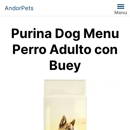
Saltar
AndorPets
al
Menu
contenido
Purina Dog Menu
Perro Adulto con
Buey