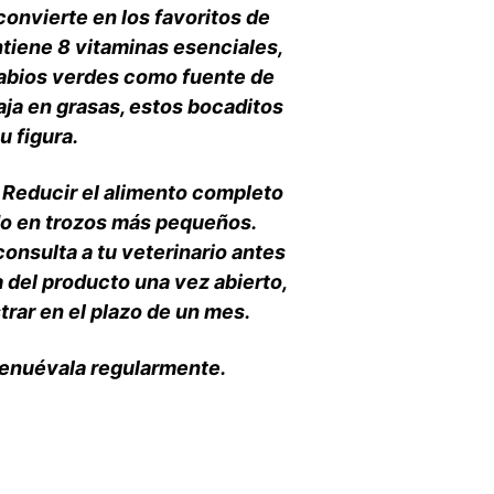
convierte en los favoritos de
ntiene 8 vitaminas esenciales,
 labios verdes como fuente de
aja en grasas, estos bocaditos
 figura.
 Reducir el alimento completo
do en trozos más pequeños.
consulta a tu veterinario antes
 del producto una vez abierto,
trar en el plazo de un mes.
renuévala regularmente.