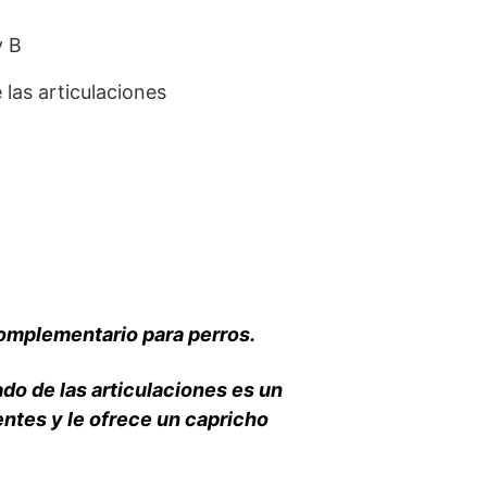
y B
las articulaciones
complementario para perros.
ado de las articulaciones es un
entes y le ofrece un capricho