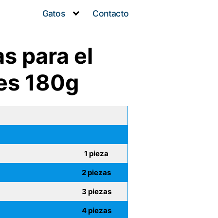
Gatos
Contacto
s para el
nes 180g
1 pieza
2 piezas
3 piezas
4 piezas