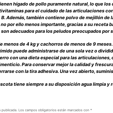
enen hígado de pollo puramente natural, lo que los 
vitaminas para el cuidado de las articulaciones co
 y B. Además, también contiene polvo de mejillón de
 no por ello menos importante, gracias a su receta b
 son adecuados para los peludos preocupados por su
e menos de 4 kg y cachorros de menos de 9 meses.
imido puede administrarse de una sola vez o dividi
erro con una dieta especial para las articulaciones, 
menticio. Para conservar mejor la calidad y frescura
rrarse con la tira adhesiva. Una vez abierto, suminis
scota tiene siempre a su disposición agua limpia y 
 publicada.
Los campos obligatorios están marcados con
*