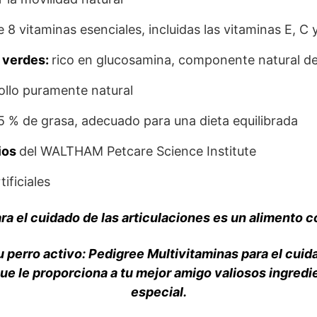
 8 vitaminas esenciales, incluidas las vitaminas E, C 
s verdes:
rico en glucosamina, componente natural de 
llo puramente natural
 % de grasa, adecuado para una dieta equilibrada
ios
del WALTHAM Petcare Science Institute
ificiales
ra el cuidado de las articulaciones es un alimento 
 perro activo: Pedigree Multivitaminas para el cuid
e le proporciona a tu mejor amigo valiosos ingredi
especial.