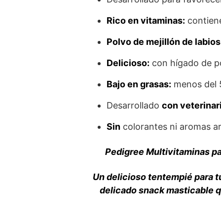
Rico en vitaminas:
contiene
Polvo de mejillón de labio
Delicioso:
con hígado de po
Bajo en grasas:
menos del 5
Desarrollado
con veterinar
Sin
colorantes ni aromas art
Pedigree Multivitaminas pa
Un delicioso tentempié para tu
delicado snack masticable qu