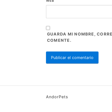
WEB
GUARDA MI NOMBRE, CORRE
COMENTE.
AndorPets