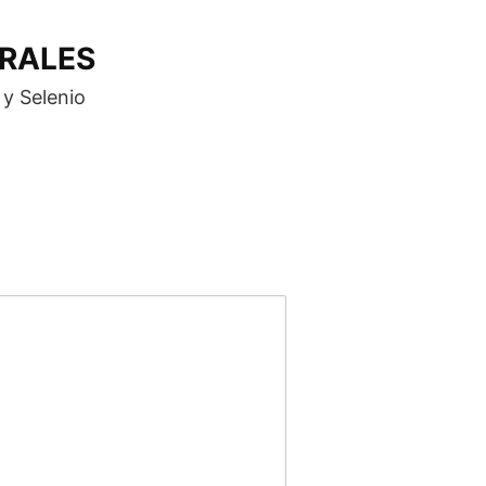
ERALES
 y Selenio