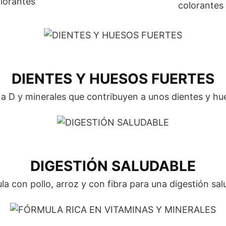
colorantes
DIENTES Y HUESOS FUERTES
a D y minerales que contribuyen a unos dientes y hu
DIGESTIÓN SALUDABLE
la con pollo, arroz y con fibra para una digestión sal