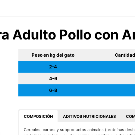
ra Adulto Pollo con A
Peso en kg del gato
Cantidad
2-4
4-6
6-8
COMPOSICIÓN
ADITIVOS NUTRICIONALES
COM
Cereales, carnes y subproductos animales (proteínas deshi