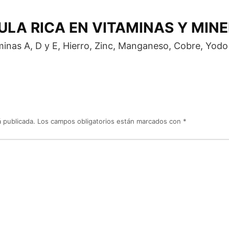
LA RICA EN VITAMINAS Y MIN
inas A, D y E, Hierro, Zinc, Manganeso, Cobre, Yodo
 publicada.
Los campos obligatorios están marcados con
*