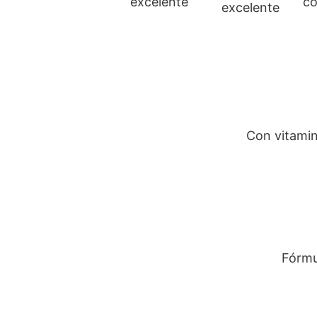
excelente
Con vitamin
Fórmu