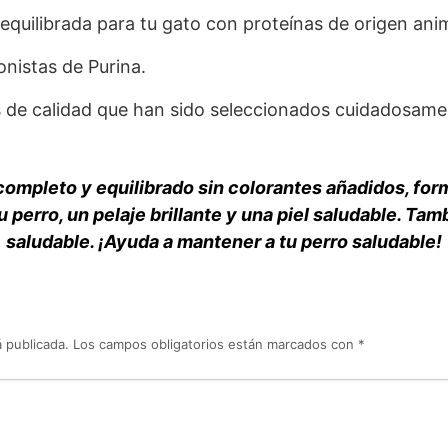
quilibrada para tu gato con proteínas de origen anim
onistas de Purina.
de calidad que han sido seleccionados cuidadosamente
completo y equilibrado sin colorantes añadidos, fo
u perro, un pelaje brillante y una piel saludable. Ta
saludable. ¡Ayuda a mantener a tu perro saludable!
 publicada.
Los campos obligatorios están marcados con
*