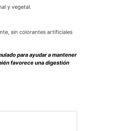
al y vegetal.
, sin colorantes artificiales
rmulado para ayudar a mantener
mbién favorece una digestión