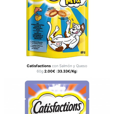
Catisfactions
con Salmón y Queso
60g
2.00€
(
33.33€/Kg
)