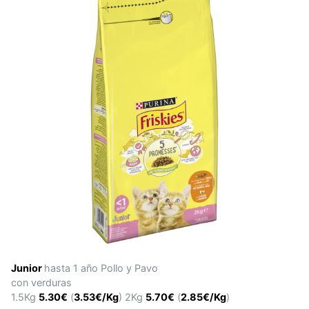
Junior
hasta 1 año Pollo y Pavo
con verduras
1.5Kg
5.30€
(
3.53€/Kg
) 2Kg
5.70€
(
2.85€/Kg
)