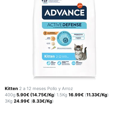
Kitten
2 a 12 meses Pollo y Arroz
400g
5.90€ (14.75€/Kg
) 1.5Kg
16.99€
(
11.33€/Kg
)
3Kg
24.99€
(
8.33€/Kg
)