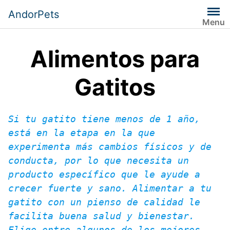
Saltar
AndorPets
al
Menu
contenido
Alimentos para
Gatitos
Si tu gatito tiene menos de 1 año, 
está en la etapa en la que 
experimenta más cambios físicos y de 
conducta, por lo que necesita un 
producto específico que le ayude a 
crecer fuerte y sano. Alimentar a tu 
gatito con un pienso de calidad le 
facilita buena salud y bienestar. 
Elige entre algunos de los mejores 