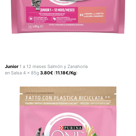
Junior
1 a 12 meses Salmón y Zanahoria
en Salsa 4 x 85g
3.80€
(
11.18€/Kg
)