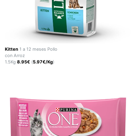
Kitten
1 a 12 meses Pollo
con Arroz
1.5Kg
8.95€
(
5.97€/Kg
)