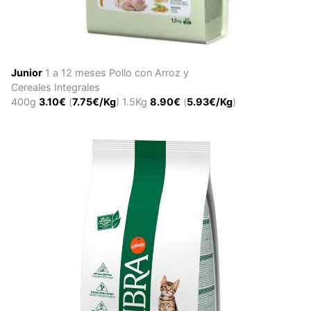
Junior
1 a 12 meses Pollo con Arroz y
Cereales Integrales
400g
3.10€
(
7.75€/Kg
) 1.5Kg
8.90€
(
5.93€/Kg
)