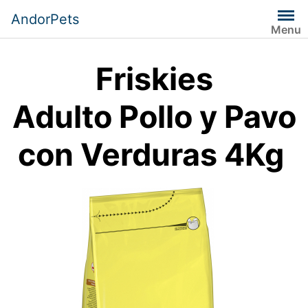
Saltar
AndorPets
al
Menu
contenido
Friskies
Adulto Pollo y Pavo
con Verduras 4Kg