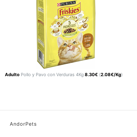
Adulto
Pollo y Pavo con Verduras 4Kg
8.30€
(
2.08€/Kg
)
AndorPets