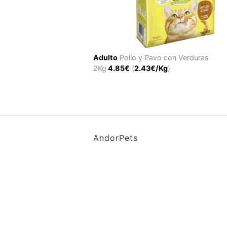
Adulto
Pollo y Pavo con Verduras
2Kg
4.85€
(
2.43€/Kg
)
AndorPets