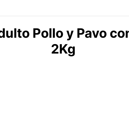
dulto Pollo y Pavo c
2Kg