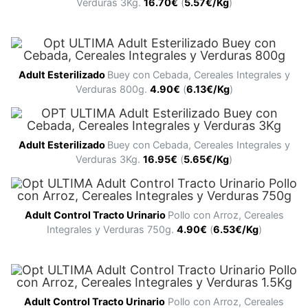
Verduras 3Kg.
16.70€
(
5.57€/Kg
)
Adult
Esterilizado
Buey con Cebada, Cereales Integrales y
Verduras 800g.
4.90€
(
6.13€/Kg
)
Adult
Esterilizado
Buey con Cebada, Cereales Integrales y
Verduras 3Kg.
16.95€
(
5.65€/Kg
)
Adult
Control Tracto Urinario
Pollo con Arroz, Cereales
Integrales y Verduras 750g.
4.90€
(
6.53€/Kg
)
Adult
Control Tracto Urinario
Pollo con Arroz, Cereales