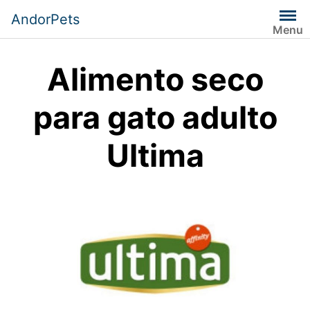
Saltar
AndorPets
al
Menu
contenido
Alimento seco
para gato adulto
Ultima