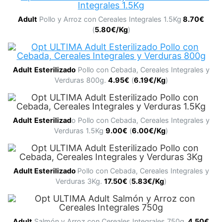
Adult
Pollo y Arroz con Cereales Integrales 1.5Kg
8.70€
(
5.80€/Kg
)
Adult
Esterilizado
Pollo con Cebada, Cereales Integrales y
Verduras 800g.
4.95€
(
6.19€/Kg
)
Adult
Esterilizad
o Pollo con Cebada, Cereales Integrales y
Verduras 1.5Kg
9.00€
(
6.00€/Kg
)
Adult
Esterilizado
Pollo con Cebada, Cereales Integrales y
Verduras 3Kg.
17.
50€
(
5.83€/Kg
)
Adult
Salmón y Arroz con Cereales Integrales 750g.
4.50€