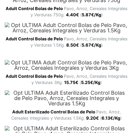
Adult
Control Bolas de Pelo
Pavo, Arroz, Cereales Integrales
y Verduras 750g.
4.40
€
(
5.87€/Kg
)
Adult
Control Bolas de Pelo
Pavo, Arroz, Cereales Integrales
y Verduras 1.5Kg.
8.50
€
(
5.67€/Kg
)
Adult
Control Bolas de Pelo
Pavo, Arroz, Cereales Integrales
y Verduras 3Kg.
15.75
€
(
5.25€/Kg
)
Adult
Esterilizado Control Bolas de Pelo
Pavo, Arroz,
Cereales Integrales y Verduras 1.5Kg.
9.20
€
(
6.13€/Kg
)