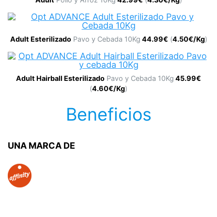
Adult Esterilizado
Pavo y Cebada 10Kg
44.99€
(
4.50€/Kg
)
Adult Hairball Esterilizado
Pavo y Cebada 10Kg
45.99€
(
4.60€/Kg
)
Beneficios
UNA MARCA DE