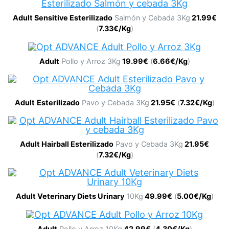
Adult Sensitive Esterilizado
Salmón y Cebada 3Kg
21.99€
(
7.33€/Kg
)
Adult
Pollo y Arroz 3Kg
19.99€
(
6.66€/Kg
)
Adult
Esterilizado
Pavo y Cebada 3Kg
21.95€
(
7.32€/Kg
)
Adult Hairball Esterilizado
Pavo y Cebada 3Kg
21.95€
(
7.32€/Kg
)
Adult Veterinary Diets Urinary
10Kg
49.99€
(
5.00€/Kg
)
Adult
Pollo y Arroz 10Kg
42.99€
(
4.30€/Kg
)