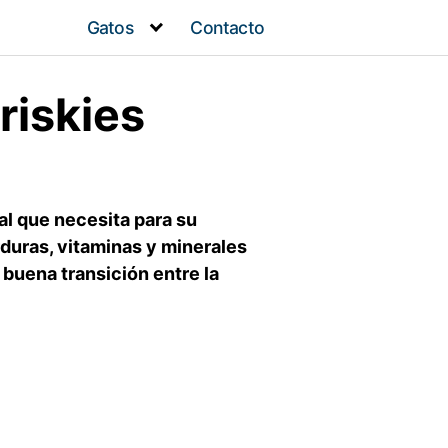
Gatos
Contacto
riskies
al que necesita para su
erduras, vitaminas y minerales
buena transición entre la