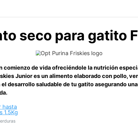
to seco para gatito F
n comienzo de vida ofreciéndole la nutrición especi
riskies Junior es un alimento elaborado con pollo, v
l desarrollo saludable de tu gatito asegurando una 
da.
verduras