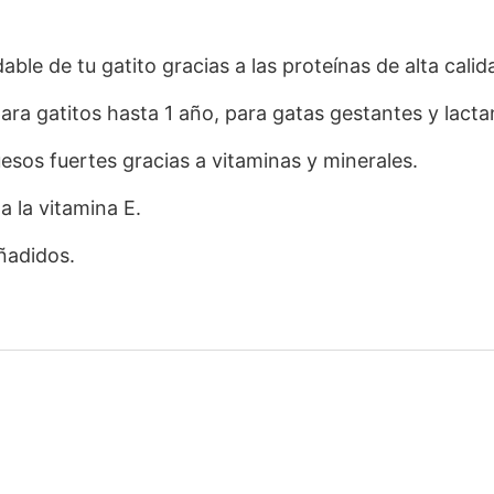
able de tu gatito gracias a las proteínas de alta calid
ra gatitos hasta 1 año, para gatas gestantes y lacta
esos fuertes gracias a vitaminas y minerales.
a la vitamina E.
añadidos.