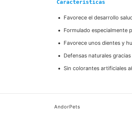
Características
Favorece el desarrollo salud
Formulado especialmente pa
Favorece unos dientes y hu
Defensas naturales gracias 
Sin colorantes artificiales 
AndorPets